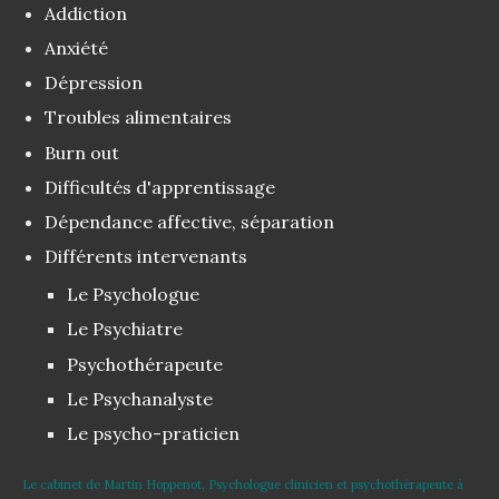
Addiction
Anxiété
Dépression
Troubles alimentaires
Burn out
Difficultés d'apprentissage
Dépendance affective, séparation
Différents intervenants
Le Psychologue
Le Psychiatre
Psychothérapeute
Le Psychanalyste
Le psycho-praticien
Le cabinet de Martin Hoppenot, Psychologue clinicien et psychothérapeute à