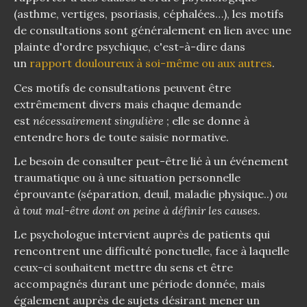
(asthme, vertiges, psoriasis, céphalées…), les motifs
de consultations sont généralement en lien avec une
plainte d'ordre psychique, c'est-à-dire dans
un
rapport douloureux à soi-même ou aux autres
.
Ces motifs de consultations peuvent être
extrêmement divers mais chaque demande
est
nécessairement singulière
; elle se donne à
entendre hors de toute saisie normative.
Le besoin de consulter peut-être lié à un événement
traumatique ou à une situation personnelle
éprouvante (séparation, deuil, maladie physique..)
ou
à tout mal-être dont on peine à définir les causes
.
Le psychologue intervient auprès de patients qui
rencontrent une difficulté ponctuelle, face à laquelle
ceux-ci souhaitent mettre du sens et être
accompagnés durant une période donnée, mais
également auprès de sujets désirant mener un