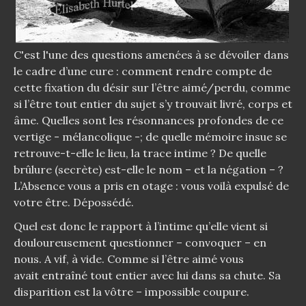
C'est l'une des questions amenées à se dévoiler dans
le cadre d’une cure : comment rendre compte de
cette fixation du désir sur l’être aimé/perdu, comme
si l’être tout entier du sujet s’y trouvait livré, corps et
âme. Quelles sont les résonnances profondes de ce
vertige - mélancolique -; de quelle mémoire insue se
retrouve-t-elle le lieu, la trace intime ? De quelle
brûlure (secrète) est-elle le nom – et la négation – ?
L’Absence vous a pris en otage : vous voilà expulsé de
votre être. Dépossédé.
Quel est donc le rapport à l’intime qu’elle vient si
douloureusement questionner – convoquer – en
nous. A vif, à vide. Comme si l’être aimé vous
avait entraîné tout entier avec lui dans sa chute. Sa
disparition est la vôtre – impossible coupure.