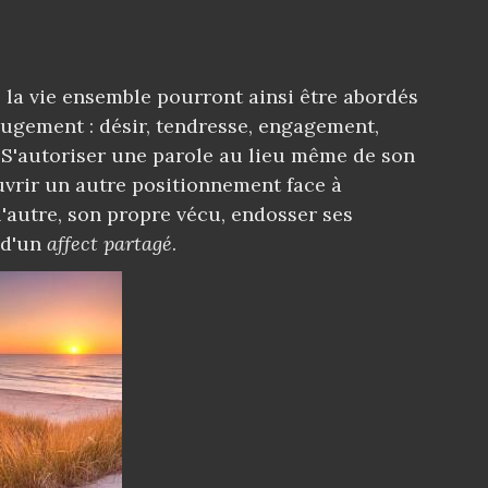
 la vie ensemble pourront ainsi être abordés
jugement : désir, tendresse, engagement,
. S'autoriser une parole au lieu même de son
ouvrir un autre positionnement face à
 l'autre, son propre vécu, endosser ses
 d'un
affect partagé
.