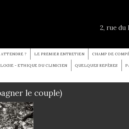
2, rue du
 ATTENDRE ?
LE PREMIER ENTRETIEN
CHAMP DE COMP
OGIE - ETHIQUE DU CLINICIEN
QUELQUES REPÈRES
P
agner le couple)