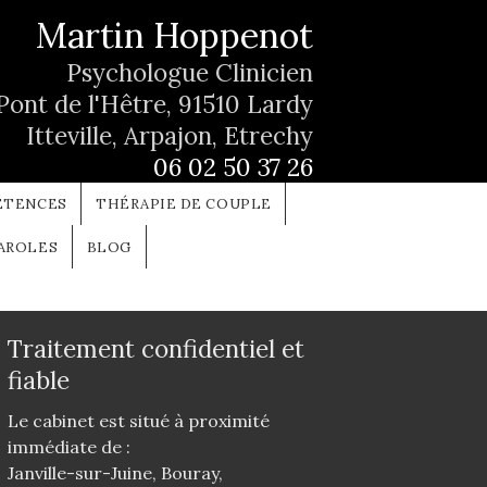
Martin Hoppenot
Psychologue Clinicien
 Pont de l'Hêtre, 91510 Lardy
Itteville, Arpajon, Etrechy
06 02 50 37 26
ÉTENCES
THÉRAPIE DE COUPLE
AROLES
BLOG
Traitement confidentiel et
fiable
Le cabinet est situé à proximité
immédiate de :
Janville-sur-Juine, Bouray,