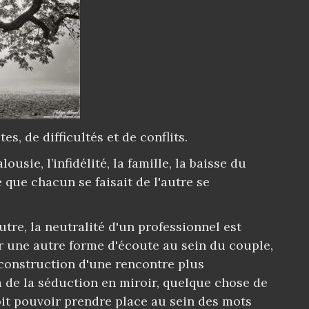
es, de difficultés et de conflits.
lousie, l’infidélité, la famille, la baisse du
e que chacun se faisait de l'autre se
utre, la neutralité d'un professionnel est
ir une autre forme d'écoute au sein du couple,
construction d'une rencontre plus
à de la séduction en miroir, quelque chose de
oit pouvoir prendre place au sein des mots