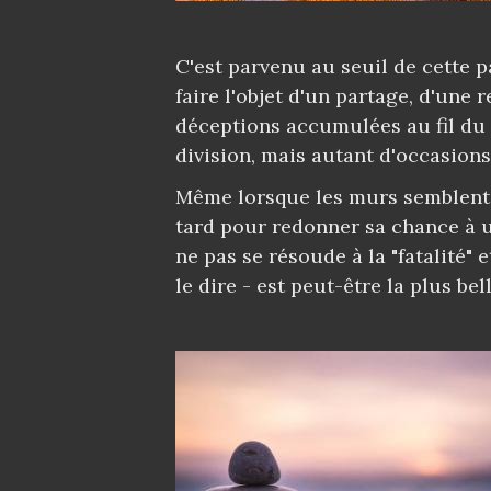
C'est parvenu au seuil de cette p
faire l'objet d'un partage, d'une 
déceptions accumulées au fil du
division, mais autant d'occasion
Même lorsque les murs semblent é
tard pour redonner sa chance à u
ne pas se résoude à la "fatalité"
le dire - est peut-être la plus b