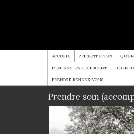
Aller au contenu principal
ACCUEIL
PRÉSENTATION
QU’EN
L'ENFANT, L'ADOLESCENT
DÉONTOL
PRENDRE RENDEZ-VOUS
Prendre soin (accomp