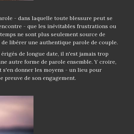
arole - dans laquelle toute blessure peut se
rencontre - que les inévitables frustrations ou
 temps ne sont plus seulement source de
s de libérer une authentique parole de couple.
rigés de longue date, il n'est jamais trop
ne autre forme de parole ensemble. Y croire,
 et s'en donner les moyens - un lieu pour
elle preuve de son engagement.