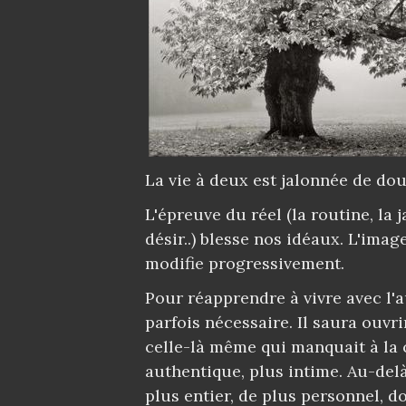
La vie à deux est jalonnée de dout
L'épreuve du réel (la routine, la ja
désir..) blesse nos idéaux. L'imag
modifie progressivement.
Pour réapprendre à vivre avec l'a
parfois nécessaire. Il saura ouvr
celle-là même qui manquait à la 
authentique, plus intime. Au-del
plus entier, de plus personnel, d